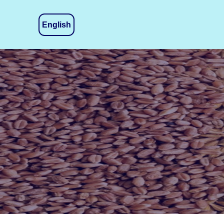
English